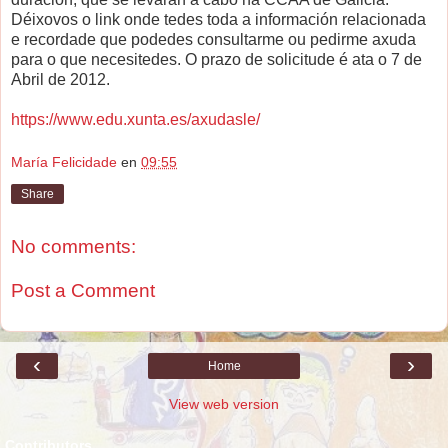
Déixovos o link onde tedes toda a información relacionada
e recordade que podedes consultarme ou pedirme axuda
para o que necesitedes. O prazo de solicitude é ata o 7 de
Abril de 2012.
https://www.edu.xunta.es/axudasle/
María Felicidade
en
09:55
Share
No comments:
Post a Comment
‹
›
Home
View web version
Contributors